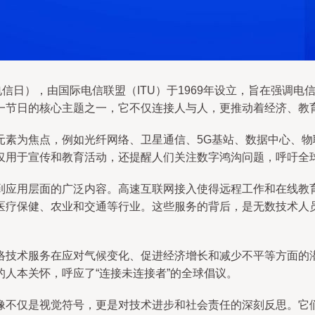
信日），由国际电信联盟（ITU）于1969年设立，旨在强调电
一节日的核心主题之一，它不仅连接人与人，更推动着经济、教
元素为焦点，例如光纤网络、卫星通信、5G基站、数据中心、
仅用于宣传和教育活动，还提醒人们关注数字鸿沟问题，呼吁全
到应用层面的广泛内容。高速互联网接入使得远程工作和在线教
医疗保健、农业和交通等行业。这些服务的背后，是无数技术人
络技术服务在应对气候变化、促进经济增长和减少不平等方面的
人本关怀，呼应了“连接未连接者”的全球倡议。
像不仅是视觉符号，更是对技术进步和社会责任的深刻反思。它