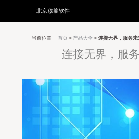
北京穆羲软件
当前位置：
首页
>
产品大全
>
连接无界，服务未
连接无界，服务